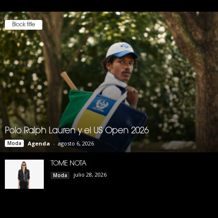
Block title
Polo Ralph Lauren y el US Open 2026
Moda
Agenda
-
agosto 6, 2026
TOME NOTA
julio 28, 2026
Moda