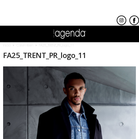
Inicio
Calvin Klein
FA25_TRENT_PR_logo_11
FA25_TRENT_PR_logo_11