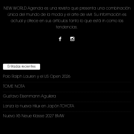
NEW WORLD Agenda es una revista que presenta una combinación
única del mundo de la moda y el arte de vivir. Su información es
actual y ofrece en sus artículos tanto lo que está in como las
tendencias.
Entradas recientes
Polo Ralph Lauren y el US Open 2026
TOME NOTA
Gustavo Eisenmann Aguilera
Lanza la nueva Hilux en Japón TOYOTA
Nuevo X5 Neue Klasse 2027 BMW