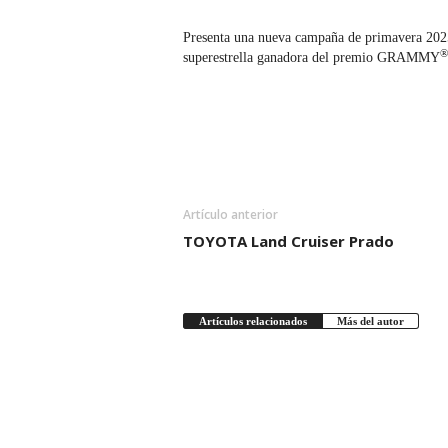
Presenta una nueva campaña de primavera 202
®
superestrella ganadora del premio GRAMMY
Artículo anterior
TOYOTA Land Cruiser Prado
Artículos relacionados
Más del autor