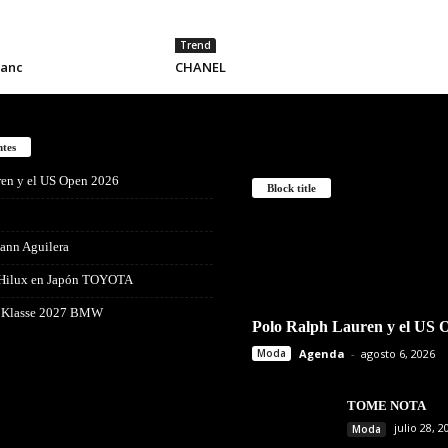
Trend
anc
CHANEL
ntes
ren y el US Open 2026
Block title
ann Aguilera
 Hilux en Japón TOYOTA
 Klasse 2027 BMW
Polo Ralph Lauren y el US 
Moda
Agenda
-
agosto 6, 2026
TOME NOTA
julio 28, 2
Moda