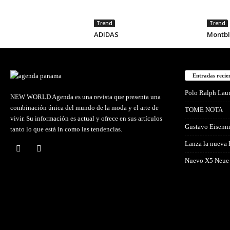
Trend
Trend
ADIDAS
Montbl
Entradas recie
Polo Ralph Lau
NEW WORLD Agenda es una revista que presenta una
combinación única del mundo de la moda y el arte de
TOME NOTA
vivir. Su información es actual y ofrece en sus artículos
Gustavo Eisenm
tanto lo que está in como las tendencias.
Lanza la nueva
Nuevo X5 Neue