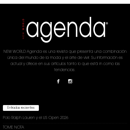
NEW WORLD Agenda es una revista que presenta una combinación
única del mundo de la moda y el arte de vivir. Su información es
actual y ofrece en sus artículos tanto lo que está in como las
tendencias.
Entradas recientes
Polo Ralph Lauren y el US Open 2026
TOME NOTA