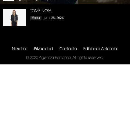
TOME NOTA
julio 28, 2026
Moda
Nosotros
Privacidad
Contacto
Ediciones Anteriores
© 2020 Agenda Panama. All rights reserved.