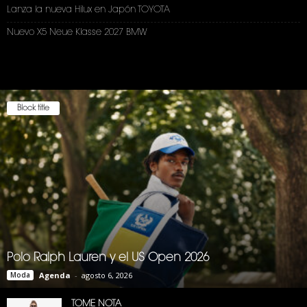
Lanza la nueva Hilux en Japón TOYOTA
Nuevo X5 Neue Klasse 2027 BMW
Block title
Polo Ralph Lauren y el US Open 2026
Moda
Agenda
-
agosto 6, 2026
TOME NOTA