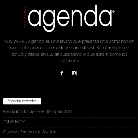
NEW WORLD Agenda es una revista que presenta una combinación
única del mundo de la moda y el arte de vivir. Su información es
actual y ofrece en sus artículos tanto lo que está in como las
tendencias.
Entradas recientes
Polo Ralph Lauren y el US Open 2026
TOME NOTA
Gustavo Eisenmann Aguilera