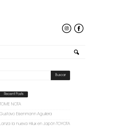
Recent Posts
TOME NOTA
Gustavo Eisenmann Aguilera
Lanza la nueva Hilux en Japón TOYOTA