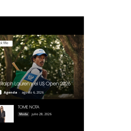
k title
 Ralph Lauren y el US Open 2026
Agenda
-
agosto 6, 2026
TOME NOTA
julio 28, 2026
Moda