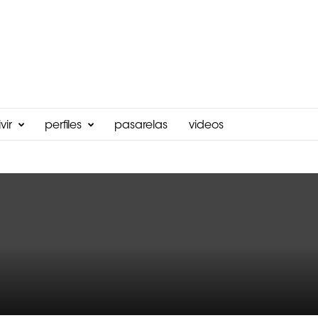
vir
perfiles
pasarelas
videos