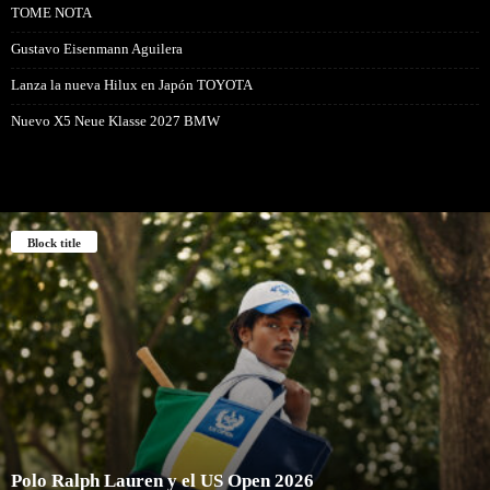
TOME NOTA
Gustavo Eisenmann Aguilera
Lanza la nueva Hilux en Japón TOYOTA
Nuevo X5 Neue Klasse 2027 BMW
Block title
Polo Ralph Lauren y el US Open 2026