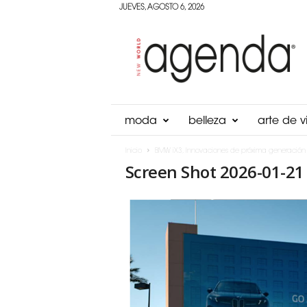
JUEVES, AGOSTO 6, 2026
Agenda
Panama
moda
belleza
arte de vi
Inicio
BMW iX3, Innovaciones de próxima generación
Screen Shot 2026-01-21 