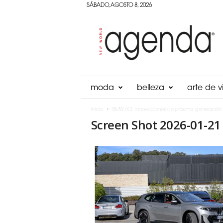
SÁBADO, AGOSTO 8, 2026
Agenda
Panama
moda
belleza
arte de vi
Inicio
BMW iX3, Innovaciones de próxima generación
Screen Shot 2026-01-21 