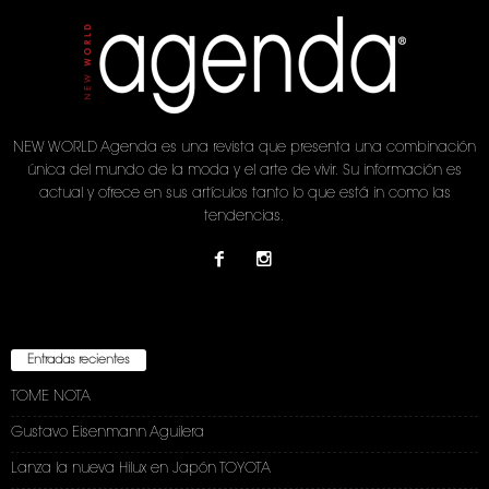
NEW WORLD Agenda es una revista que presenta una combinación
única del mundo de la moda y el arte de vivir. Su información es
actual y ofrece en sus artículos tanto lo que está in como las
tendencias.
Entradas recientes
TOME NOTA
Gustavo Eisenmann Aguilera
Lanza la nueva Hilux en Japón TOYOTA