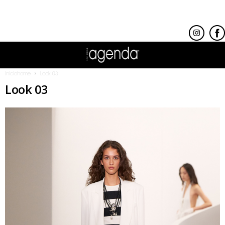
Inicio
home
Look 03
Look 03