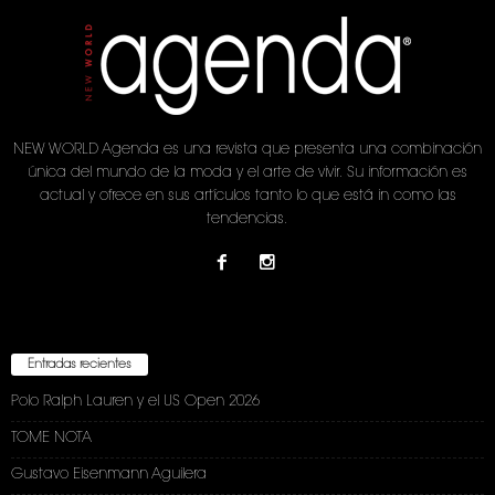
NEW WORLD Agenda es una revista que presenta una combinación
única del mundo de la moda y el arte de vivir. Su información es
actual y ofrece en sus artículos tanto lo que está in como las
tendencias.
Entradas recientes
Polo Ralph Lauren y el US Open 2026
TOME NOTA
Gustavo Eisenmann Aguilera