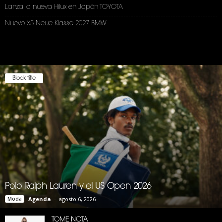
Lanza la nueva Hilux en Japón TOYOTA
Nuevo X5 Neue Klasse 2027 BMW
Block title
Polo Ralph Lauren y el US Open 2026
Moda
Agenda
-
agosto 6, 2026
TOME NOTA