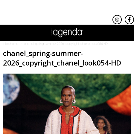
Inicio
home
chanel_spring-summer-2026_copyright_chanel_look054-HD
chanel_spring-summer-
2026_copyright_chanel_look054-HD