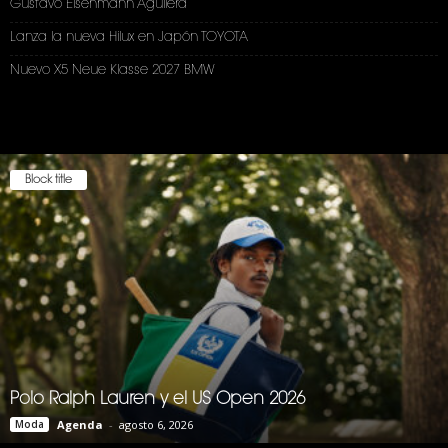
Gustavo Eisenmann Aguilera
Lanza la nueva Hilux en Japón TOYOTA
Nuevo X5 Neue Klasse 2027 BMW
Block title
Polo Ralph Lauren y el US Open 2026
Moda
Agenda
-
agosto 6, 2026