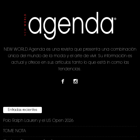
NEW WORLD Agenda es una revista que presenta una combinación
única del mundo de la moda y el arte de vivir. Su información es
actual y ofrece en sus artículos tanto lo que está in como las
tendencias.
Entradas recientes
Polo Ralph Lauren y el US Open 2026
TOME NOTA