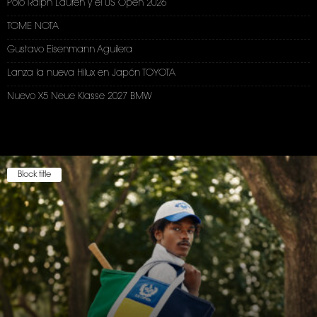
Polo Ralph Lauren y el US Open 2026
TOME NOTA
Gustavo Eisenmann Aguilera
Lanza la nueva Hilux en Japón TOYOTA
Nuevo X5 Neue Klasse 2027 BMW
Block title