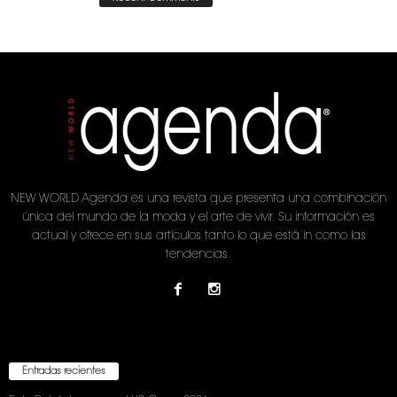
NEW WORLD Agenda es una revista que presenta una combinación
única del mundo de la moda y el arte de vivir. Su información es
actual y ofrece en sus artículos tanto lo que está in como las
tendencias.
Entradas recientes