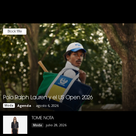
Block title
Polo Ralph Lauren y el US Open 2026
Moda
Agenda
-
agosto 6, 2026
TOME NOTA
julio 28, 2026
Moda