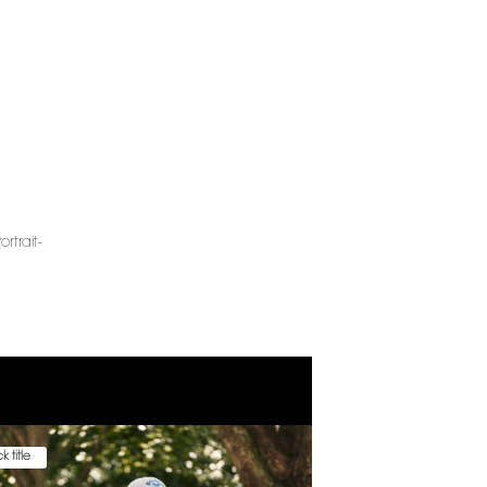
k title