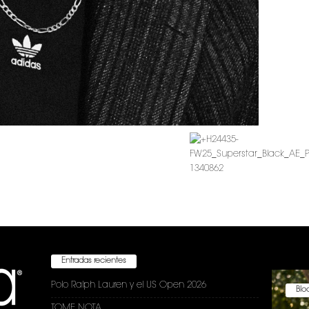
Entradas recientes
Polo Ralph Lauren y el US Open 2026
Bloc
TOME NOTA