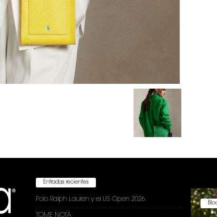
Entradas recientes
Polo Ralph Lauren y el US Open 2026
Bloc
TOME NOTA