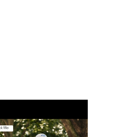
k title