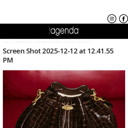
Inicio
Jimmy Choo
Screen Shot 2025-12-12 at 12.41.55 PM
Screen Shot 2025-12-12 at 12.41.55
PM