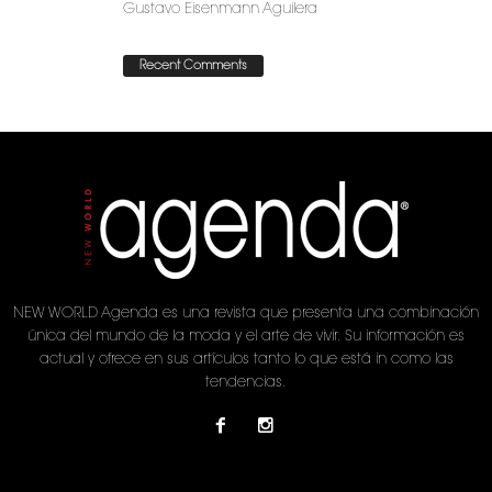
Gustavo Eisenmann Aguilera
Recent Comments
NEW WORLD Agenda es una revista que presenta una combinación
única del mundo de la moda y el arte de vivir. Su información es
actual y ofrece en sus artículos tanto lo que está in como las
tendencias.