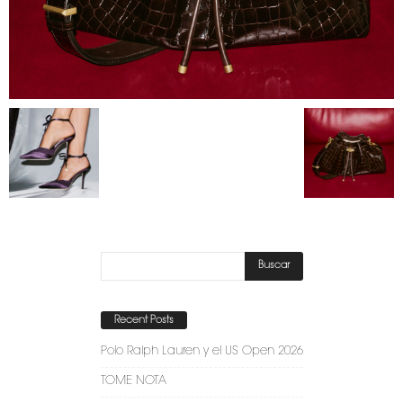
Recent Posts
Polo Ralph Lauren y el US Open 2026
TOME NOTA