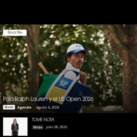
Block title
Polo Ralph Lauren y el US Open 2026
Moda
Agenda
-
agosto 6, 2026
TOME NOTA
julio 28, 2026
Moda