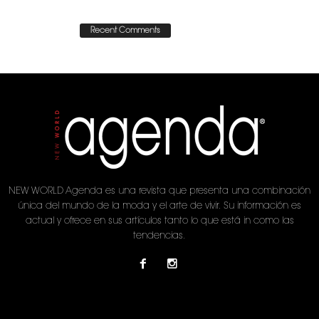
Recent Comments
NEW WORLD Agenda es una revista que presenta una combinación
única del mundo de la moda y el arte de vivir. Su información es
actual y ofrece en sus artículos tanto lo que está in como las
tendencias.