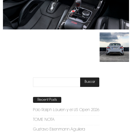
Recent Posts
Polo Ralph Lauren y el US Open 2026
TOME NOTA
Gustavo Eisenmann Aguilera